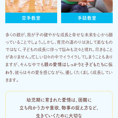
空手教室
手話教室
多くの親が、我が子の健やかな成長と幸せな未来を心から願
っていることでしょう。
しかし、育児の道のりは決して楽なもの
ではなく、子どもの成長に伴って悩みも次々と現れ、尽きること
がありません。忙しい日々の中でイライラしてしまうこともあり
親の愛情はしっかりと子どもたちに伝
ますが、そんな中でも
わり
、彼らはその愛を感じながら、優しくたくましく成長してい
きます。
幼児期に育まれた愛情は、困難に
立ち向かう力や意欲、物事の捉え方など、
生きていくために大切な