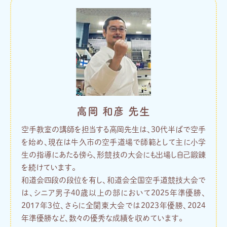
高岡 和彦 先生
空手教室の講師を担当する高岡先生は、30代半ばで空手
を始め、現在は牛久市の空手道場で師範として主に小学
生の指導にあたる傍ら、形競技の大会にも出場し自己鍛錬
を続けています。
和道会四段の段位を有し、和道会全国空手道競技大会で
は、シニア男子40歳以上の部において2025年準優勝、
2017年3位、さらに全関東大会では2023年優勝、2024
年準優勝など、数々の優秀な成績を収めています。