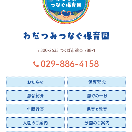
〒
300-2633
つくば市
遠東 788-1
029-886-4158
お知らせ
保育理念
園舎紹介
園での一日
年間行事
保育と教育
入園のご案内
分園のご案内