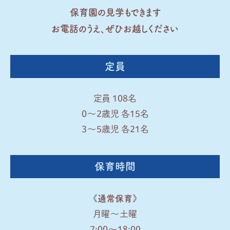
保育園の見学もできます
お電話のうえ、ぜひお越しください
定員
定員 108名
0〜2歳児 各15名
3〜5歳児 各21名
保育時間
《通常保育》
月曜〜土曜
7:00～18:00