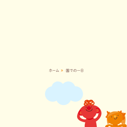
ホーム
園での一日