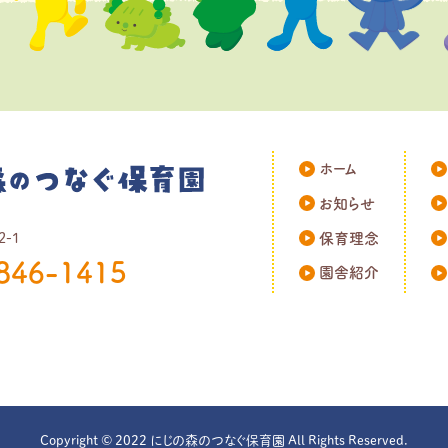
ホーム
お知らせ
2-1
保育理念
846-1415
園舎紹介
Copyright © 2022 にじの森のつなぐ保育園 All Rights Reserved.