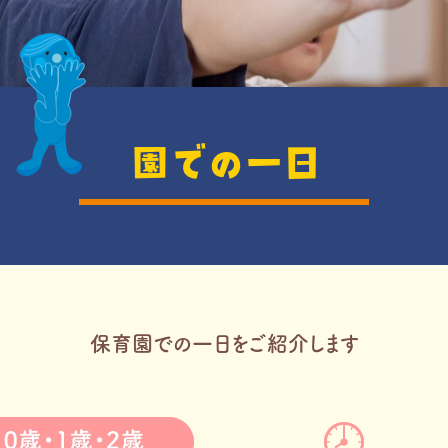
園での一日
保育園での一日をご紹介します